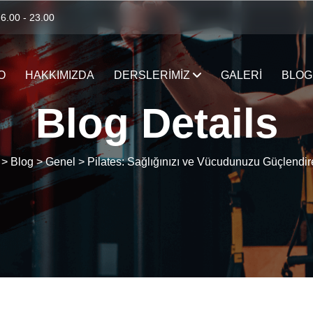
 6.00 - 23.00
O
HAKKIMIZDA
DERSLERIMIZ
GALERI
BLOG
Blog Details
>
Blog
>
Genel
>
Pilates: Sağlığınızı ve Vücudunuzu Güçlendi