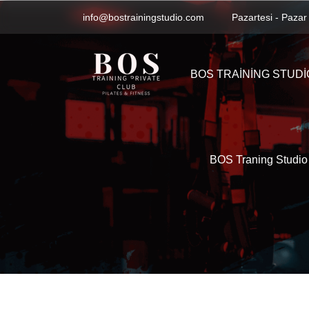
info@bostrainingstudio.com
Pazartesi - Pazar
BOS TRAINING STUDI
BOS Traning Studio