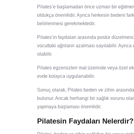
Pilates’e başlamadan önce uzman bir eğitme
oldukça önemlidir. Ayrıca herkesin bedeni far
belirlenmesi gerekmektedir.
Pilates’in faydaları arasında postür düzelmes
vücuttaki ağrıların azalması sayılabilir. Ayrıc
olabilir.
Pilates egzersizleri mat üzerinde veya özel e
evde kolayca uygulanabilir.
Sonuç olarak, Pilates beden ve zihin arasında
bulunur. Ancak herhangi bir sağlık sorunu olan
yapmaya başlaması önemlidir.
Pilatesin Faydaları Nelerdir?