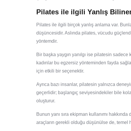
Pilates ile ilgili Yanlış Biline
Pilates ile ilgili birçok yanlış anlama var. Bunl
düşüncesidir. Aslında pilates, vücudu güçlend
yöntemdir.
Bir başka yaygın yanılgı ise pilatesin sadece
kadınlar bu egzersiz yönteminden fayda sağla
için etkili bir seçenektir.
Ayrıca bazı insanlar, pilatesin yalnızca deneyi
geçerlidir; başlangıç seviyesindekiler bile kol
oluşturur.
Bunun yanı sıra ekipman kullanımı hakkında da 
araçların gerekli olduğu düşünülse de, temel ha