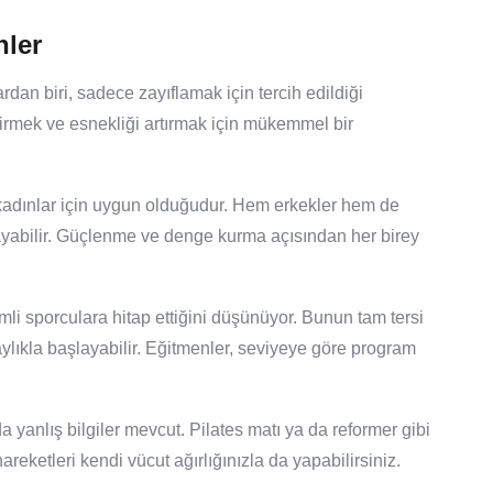
nler
ardan biri, sadece zayıflamak için tercih edildiği
irmek ve esnekliği artırmak için mükemmel bir
 kadınlar için uygun olduğudur. Hem erkekler hem de
yabilir. Güçlenme ve denge kurma açısından her birey
mli sporculara hitap ettiğini düşünüyor. Bunun tam tersi
aylıkla başlayabilir. Eğitmenler, seviyeye göre program
yanlış bilgiler mevcut. Pilates matı ya da reformer gibi
reketleri kendi vücut ağırlığınızla da yapabilirsiniz.