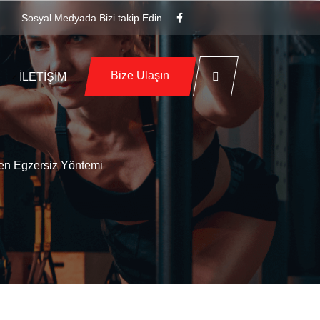
Sosyal Medyada Bizi takip Edin
Bize Ulaşın
İLETIŞIM
ren Egzersiz Yöntemi