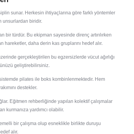
isiplin sunar. Herkesin ihtiyaçlarına göre farklı yöntemler
lan unsurlardan biridir.
an bir türdür. Bu ekipman sayesinde direnç artırılırken
n hareketler, daha derin kas gruplarını hedef alır.
zerinde gerçekleştirilen bu egzersizlerde vücut ağırlığı
nüzü geliştirebilirsiniz.
u sistemde pilates ile boks kombinlenmektedir. Hem
akımını destekler.
ğlar. Eğitmen rehberliğinde yapılan kolektif çalışmalar
arı kurmanıza yardımcı olabilir.
melli bir çalışma olup esneklikle birlikte duruşu
edef alır.