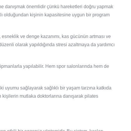
ne danışmak önemlidir çünkü hareketleri doğru yapmak
klı olduğundan kişinin kapasitesine uygun bir program
i, esneklik ve denge kazanımı, kas gücünün artması ve
a düzenli olarak yapıldığında stresi azaltmaya da yardımcı
kipmanlarla yapılabilir. Hem spor salonlarında hem de
ki uyumu sağlayarak sağlıklı bir yaşam tarzına katkıda
 kişilerin mutlaka doktorlarına danışarak pilates