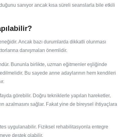
lduğunu sanıyor ancak kısa süreli seanslarla bile etkili
pılabilir?
eçeneğidir. Ancak bazı durumlarda dikkatli olunması
ktorlarına danışmaları önemlidir.
r. Bununla birlikte, uzman eğitmenler eşliğinde
 edilmelidir. Bu sayede anne adaylarının hem kendileri
ır.
ayda görebilir. Doğru tekniklerle yapılan hareketler,
ın azalmasını sağlar. Fakat yine de bireysel ihtiyaçlara
es uygulanabilir. Fiziksel rehabilitasyonla entegre
eye destek olabilir.