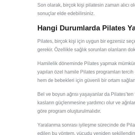
Son olarak, birçok kişi pilatesin zaman alıcı o
sonuçlar elde edebilirsiniz.
Hangi Durumlarda Pilates Ya
Pilates, birçok kişi için uygun bir egzersiz s
gerekir. Özellikle sağlık sorunları olanların do
Hamilelik döneminde Pilates yapmak mümkündü
yapılan özel hamile Pilates programları tercih
hem de bebekleri için güvenli bir ortam sağlan
Bel ve boyun ağrısı yaşayanlar da Pilates’ten f
kasların güçlenmesine yardımcı olur ve ağrılar
göre program oluşturulmalıdır.
Yaralanma sonrası iyileşme sürecinde de Pilat
edilen bu yöntem, vücudu yeniden şekillendirm