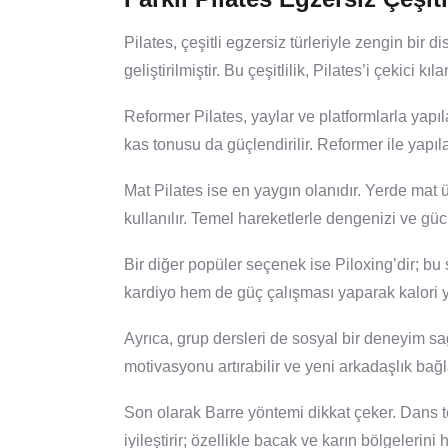
Pilates, çeşitli egzersiz türleriyle zengin bir d
geliştirilmiştir. Bu çeşitlilik, Pilates’i çekici kı
Reformer Pilates, yaylar ve platformlarla yapıl
kas tonusu da güçlendirilir. Reformer ile yapıla
Mat Pilates ise en yaygın olanıdır. Yerde mat ü
kullanılır. Temel hareketlerle dengenizi ve gücü
Bir diğer popüler seçenek ise Piloxing’dir; b
kardiyo hem de güç çalışması yaparak kalori y
Ayrıca, grup dersleri de sosyal bir deneyim sa
motivasyonu artırabilir ve yeni arkadaşlık bağl
Son olarak Barre yöntemi dikkat çeker. Dans te
iyileştirir; özellikle bacak ve karın bölgelerini h