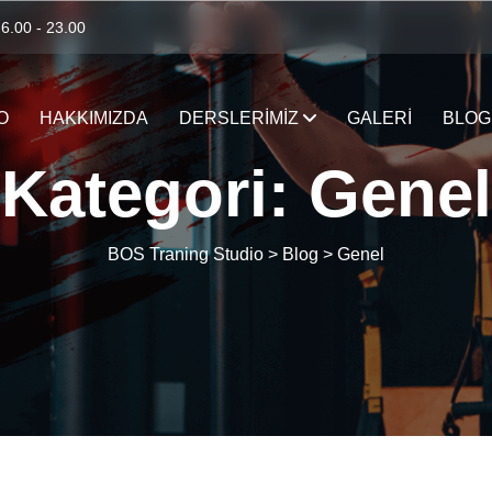
 6.00 - 23.00
O
HAKKIMIZDA
DERSLERIMIZ
GALERI
BLOG
Kategori:
Genel
BOS Traning Studio
>
Blog
>
Genel