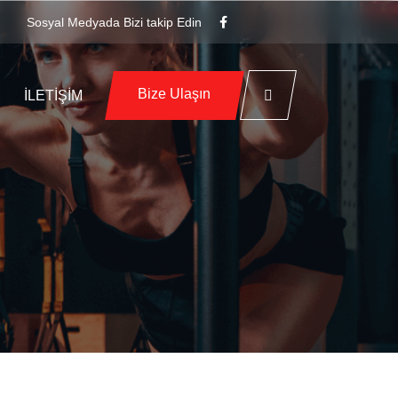
Sosyal Medyada Bizi takip Edin
Bize Ulaşın
İLETIŞIM