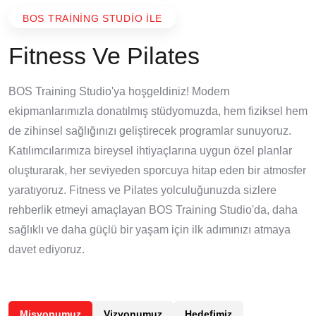
BOS TRAINING STUDIO ILE
Fitness Ve Pilates
BOS Training Studio'ya hoşgeldiniz! Modern
ekipmanlarımızla donatılmış stüdyomuzda, hem fiziksel hem
de zihinsel sağlığınızı geliştirecek programlar sunuyoruz.
Katılımcılarımıza bireysel ihtiyaçlarına uygun özel planlar
oluşturarak, her seviyeden sporcuya hitap eden bir atmosfer
yaratıyoruz. Fitness ve Pilates yolculuğunuzda sizlere
rehberlik etmeyi amaçlayan BOS Training Studio'da, daha
sağlıklı ve daha güçlü bir yaşam için ilk adımınızı atmaya
davet ediyoruz.
Misyonumuz
Vizyonumuz
Hedefimiz