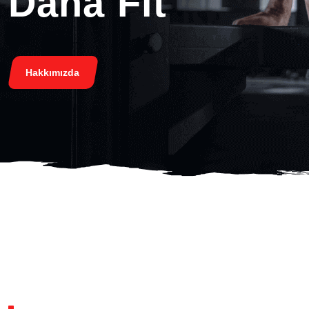
Daha Fit
Hakkımızda
BOS TRAINING STUDIO