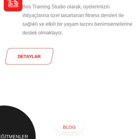
Bos Training Studio olarak, üyelerimizin
ihtiyaçlarına özel tasarlanan fitness dersleri ile
sağlıklı ve etkili bir yaşam tarzını benimsemelerine
destek olmaktayız.
DETAYLAR
BLOG
EĞITMENLER