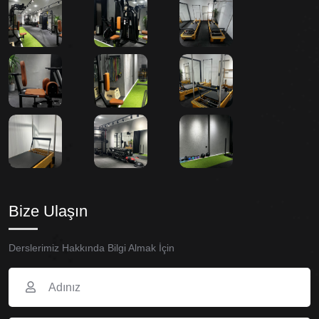
Bize Ulaşın
Derslerimiz Hakkında Bilgi Almak İçin