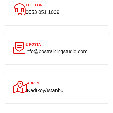
TELEFON
0553 051 1069
E-POSTA
info@bostrainingstudio.com
ADRES
Kadıköy/İstanbul